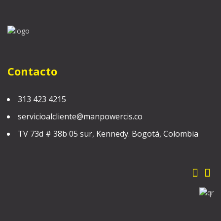
Contacto
313 423 4215
servicioalcliente@manpowercis.co
TV 73d # 38b 05 sur, Kennedy. Bogotá, Colombia