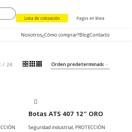
Lista de cotización
Pagos en línea
Nosotros
¿Cómo comprar?
Blog
Contacto
8
24
Botas ATS 407 12″ ORO
ECCIÓN
Seguridad industrial
,
PROTECCIÓN