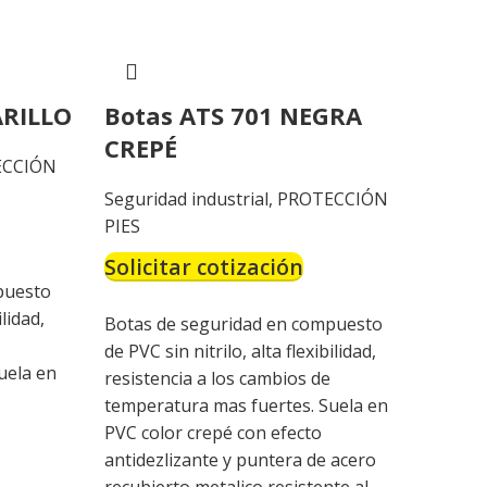
ARILLO
Botas ATS 701 NEGRA
CREPÉ
ECCIÓN
Seguridad industrial
,
PROTECCIÓN
PIES
Solicitar cotización
puesto
ilidad,
Botas de seguridad en compuesto
de PVC sin nitrilo, alta flexibilidad,
uela en
resistencia a los cambios de
temperatura mas fuertes. Suela en
PVC color crepé con efecto
antidezlizante y puntera de acero