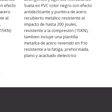
on efecto
Suela en PVC color negro con efecto
 acero
antidezlizante y puntera de acero
te al
recubierto metalico resistente al
,
impacto de hasta 200 joules,
(15KN)
resistente a la compresion (15KN),
tambien incluye una plantilla
metalica de acero revenido en frio
resistente a la fatiga, prehormada,
plano y acacbado dielectrico
→