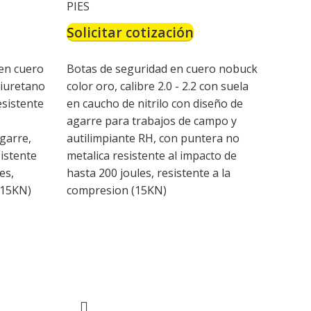
PIES
Solicitar cotización
en cuero
Botas de seguridad en cuero nobuck
liuretano
color oro, calibre 2.0 - 2.2 con suela
esistente
en caucho de nitrilo con diseño de
agarre para trabajos de campo y
garre,
autilimpiante RH, con puntera no
istente
metalica resistente al impacto de
es,
hasta 200 joules, resistente a la
(15KN)
compresion (15KN)