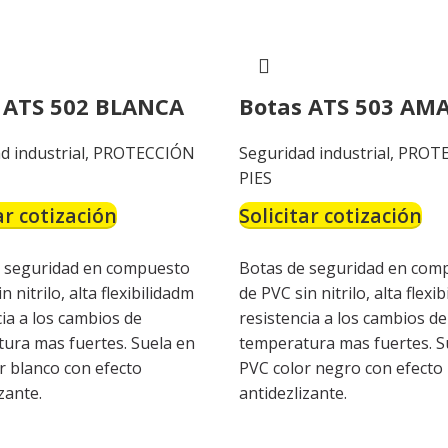
 ATS 502 BLANCA
Botas ATS 503 AM
d industrial
,
PROTECCIÓN
Seguridad industrial
,
PROT
PIES
ar cotización
Solicitar cotización
 seguridad en compuesto
Botas de seguridad en com
n nitrilo, alta flexibilidadm
de PVC sin nitrilo, alta flexib
cia a los cambios de
resistencia a los cambios de
ura mas fuertes. Suela en
temperatura mas fuertes. S
r blanco con efecto
PVC color negro con efecto
zante.
antidezlizante.