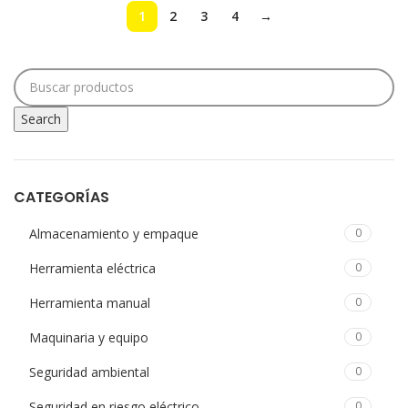
1
2
3
4
→
Search
CATEGORÍAS
Almacenamiento y empaque
0
Herramienta eléctrica
0
Herramienta manual
0
Maquinaria y equipo
0
Seguridad ambiental
0
Seguridad en riesgo eléctrico
0