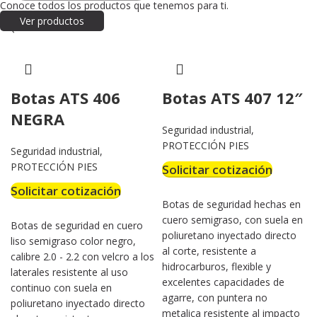
Conoce todos los productos que tenemos para ti.
Ver productos
Botas ATS 406
Botas ATS 407 12″
NEGRA
Seguridad industrial
,
PROTECCIÓN PIES
Seguridad industrial
,
PROTECCIÓN PIES
Solicitar cotización
Solicitar cotización
Botas de seguridad hechas en
cuero semigraso, con suela en
Botas de seguridad en cuero
poliuretano inyectado directo
liso semigraso color negro,
al corte, resistente a
calibre 2.0 - 2.2 con velcro a los
hidrocarburos, flexible y
laterales resistente al uso
excelentes capacidades de
continuo con suela en
agarre, con puntera no
poliuretano inyectado directo
metalica resistente al impacto