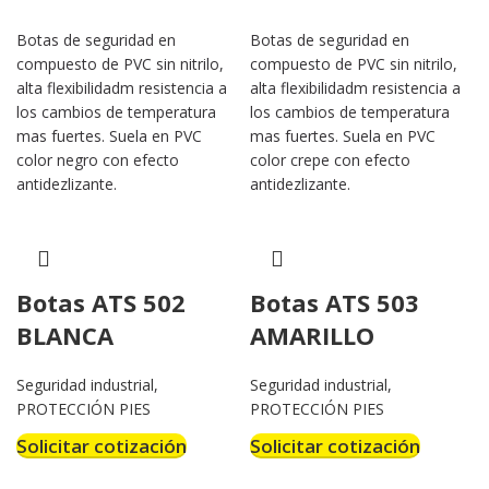
Botas de seguridad en
Botas de seguridad en
compuesto de PVC sin nitrilo,
compuesto de PVC sin nitrilo,
alta flexibilidadm resistencia a
alta flexibilidadm resistencia a
los cambios de temperatura
los cambios de temperatura
mas fuertes. Suela en PVC
mas fuertes. Suela en PVC
color negro con efecto
color crepe con efecto
antidezlizante.
antidezlizante.
Botas ATS 502
Botas ATS 503
BLANCA
AMARILLO
Seguridad industrial
,
Seguridad industrial
,
PROTECCIÓN PIES
PROTECCIÓN PIES
Solicitar cotización
Solicitar cotización