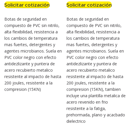
Solicitar cotización
Solicitar cotización
Botas de seguridad en
Botas de seguridad en
compuesto de PVC sin nitrilo,
compuesto de PVC sin nitrilo,
alta flexibilidad, resistencia a
alta flexibilidad, resistencia a
los cambios de temperatura
los cambios de temperatura
mas fuertes, detergentes y
mas fuertes, detergentes y
agentes microbianos. Suela en
agentes microbianos. Suela en
PVC color negro con efecto
PVC color negro con efecto
antidezlizante y puntera de
antidezlizante y puntera de
acero recubierto metalico
acero recubierto metalico
resistente al impacto de hasta
resistente al impacto de hasta
200 joules, resistente a la
200 joules, resistente a la
compresion (15KN)
compresion (15KN), tambien
incluye una plantilla metalica de
acero revenido en frio
resistente a la fatiga,
prehormada, plano y acacbado
dielectrico