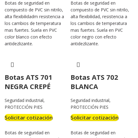
Botas de seguridad en
Botas de seguridad en
compuesto de PVC sin nitrilo,
compuesto de PVC sin nitrilo,
alta flexibilidadm resistencia a
alta flexibilidad, resistencia a
los cambios de temperatura
los cambios de temperatura
mas fuertes. Suela en PVC
mas fuertes. Suela en PVC
color blanco con efecto
color negro con efecto
antidezlizante.
antidezlizante.
Botas ATS 701
Botas ATS 702
NEGRA CREPÉ
BLANCA
Seguridad industrial
,
Seguridad industrial
,
PROTECCIÓN PIES
PROTECCIÓN PIES
Solicitar cotización
Solicitar cotización
Botas de seguridad en
Botas de seguridad en