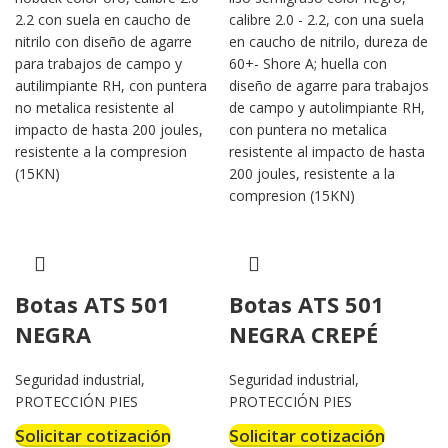
2.2 con suela en caucho de
calibre 2.0 - 2.2, con una suela
nitrilo con diseño de agarre
en caucho de nitrilo, dureza de
para trabajos de campo y
60+- Shore A; huella con
autilimpiante RH, con puntera
diseño de agarre para trabajos
no metalica resistente al
de campo y autolimpiante RH,
impacto de hasta 200 joules,
con puntera no metalica
resistente a la compresion
resistente al impacto de hasta
(15KN)
200 joules, resistente a la
compresion (15KN)
Botas ATS 501
Botas ATS 501
NEGRA
NEGRA CREPÉ
Seguridad industrial
,
Seguridad industrial
,
PROTECCIÓN PIES
PROTECCIÓN PIES
Solicitar cotización
Solicitar cotización