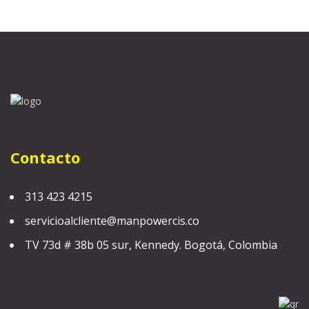
Contacto
313 423 4215
servicioalcliente@manpowercis.co
TV 73d # 38b 05 sur, Kennedy. Bogotá, Colombia