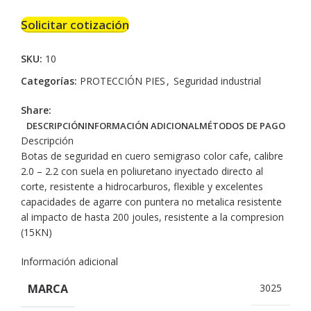
Solicitar cotización
SKU:
10
Categorías:
PROTECCIÓN PIES
,
Seguridad industrial
Share:
DESCRIPCIÓN
INFORMACIÓN ADICIONAL
MÉTODOS DE PAGO
Descripción
Botas de seguridad en cuero semigraso color cafe, calibre
2.0 – 2.2 con suela en poliuretano inyectado directo al
corte, resistente a hidrocarburos, flexible y excelentes
capacidades de agarre con puntera no metalica resistente
al impacto de hasta 200 joules, resistente a la compresion
(15KN)
Información adicional
MARCA
3025