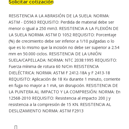
Solicitar cotización
RESISTENCIA A LA ABRASIÓN DE LA SUELA: NORMA:
ASTM - D5963 REQUISITO: Perdida de material debe ser
menor o igual a 250 mm3. RESISTENCIA A LA FLEXIÓN DE
LA SUELA NORMA: ASTM D 1052 REQUISITO: Porcentaje
(%) de crecimiento debe ser inferior a 1/10 pulgadas o lo
que es lo mismo que la incisión no debe ser superior a 2.54
mm en 50.000 ciclos. RESISTENCIA DE LA UNIÓN
SUELA/CAPELLADA: NORMA: NTC 2038:1995 REQUISITO:
Fuerza mínima de rotura 60 N/Cm RESISTENCIA
DIELÉCTRICA: NORMA: ASTM F 2412-18A y F 2413-18
REQUISITO: Aplicación de 18 Kv durante 1 minuto, corriente
en fuga no mayor a 1 mA, sin disrupción. RESISTENCIA DE
LA PUNTERA AL IMPACTO Y LA COMPRESIÓN: NORMA: En
12568-2010 REQUISITO: Resistencia al impacto 200 J y
resistencia a la compresión de 15 KN. RESISTENCIA AL
DESLIZAMIENTO NORMA: ASTM F2913