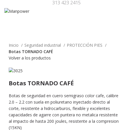
313 423 2415
Clic para agrandar
Inicio
Seguridad industrial
PROTECCIÓN PIES
Botas TORNADO CAFÉ
Volver a los productos
Botas TORNADO CAFÉ
Botas de seguridad en cuero semigraso color cafe, calibre
2.0 – 2.2 con suela en poliuretano inyectado directo al
corte, resistente a hidrocarburos, flexible y excelentes
capacidades de agarre con puntera no metalica resistente
al impacto de hasta 200 joules, resistente a la compresion
(15KN)