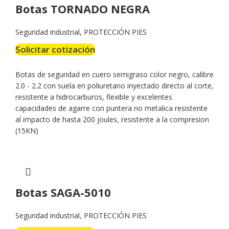
Botas TORNADO NEGRA
Seguridad industrial
,
PROTECCIÓN PIES
Solicitar cotización
Botas de seguridad en cuero semigraso color negro, calibre
2.0 - 2.2 con suela en poliuretano inyectado directo al corte,
resistente a hidrocarburos, flexible y excelentes
capacidades de agarre con puntera no metalica resistente
al impacto de hasta 200 joules, resistente a la compresion
(15KN)
Botas SAGA-5010
Seguridad industrial
,
PROTECCIÓN PIES