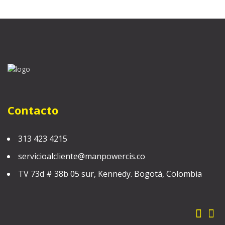
Contacto
313 423 4215
servicioalcliente@manpowercis.co
TV 73d # 38b 05 sur, Kennedy. Bogotá, Colombia