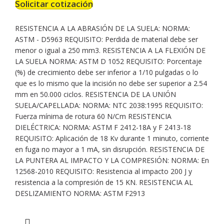
Solicitar cotización
RESISTENCIA A LA ABRASIÓN DE LA SUELA: NORMA:
ASTM - D5963 REQUISITO: Perdida de material debe ser
menor o igual a 250 mm3. RESISTENCIA A LA FLEXIÓN DE
LA SUELA NORMA: ASTM D 1052 REQUISITO: Porcentaje
(%) de crecimiento debe ser inferior a 1/10 pulgadas o lo
que es lo mismo que la incisión no debe ser superior a 2.54
mm en 50.000 ciclos. RESISTENCIA DE LA UNIÓN
SUELA/CAPELLADA: NORMA: NTC 2038:1995 REQUISITO:
Fuerza mínima de rotura 60 N/Cm RESISTENCIA
DIELÉCTRICA: NORMA: ASTM F 2412-18A y F 2413-18
REQUISITO: Aplicación de 18 Kv durante 1 minuto, corriente
en fuga no mayor a 1 mA, sin disrupción. RESISTENCIA DE
LA PUNTERA AL IMPACTO Y LA COMPRESIÓN: NORMA: En
12568-2010 REQUISITO: Resistencia al impacto 200 J y
resistencia a la compresión de 15 KN. RESISTENCIA AL
DESLIZAMIENTO NORMA: ASTM F2913